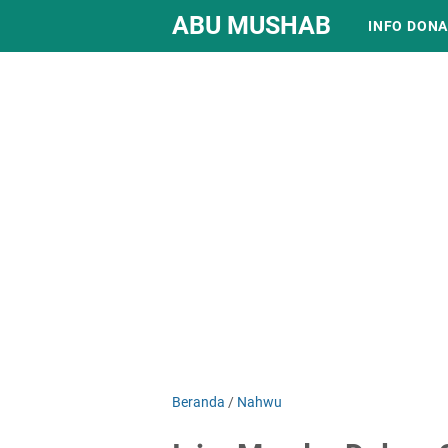
ABU MUSHAB
INFO DONA
Beranda
/
Nahwu