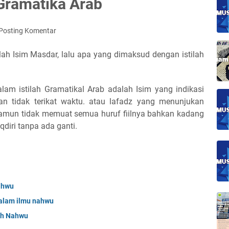
Gramatika Arab
Posting Komentar
ilah Isim Masdar, lalu apa yang dimaksud dengan istilah
tidak terikat waktu. atau lafadz yang menunjukan
amun tidak memuat semua huruf fiilnya bahkan kadang
qdiri tanpa ada ganti.
ahwu
dalam ilmu nahwu
ah Nahwu