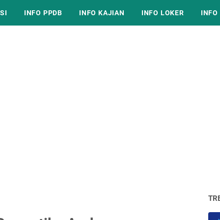
SI
INFO PPDB
INFO KAJIAN
INFO LOKER
INFO
TR