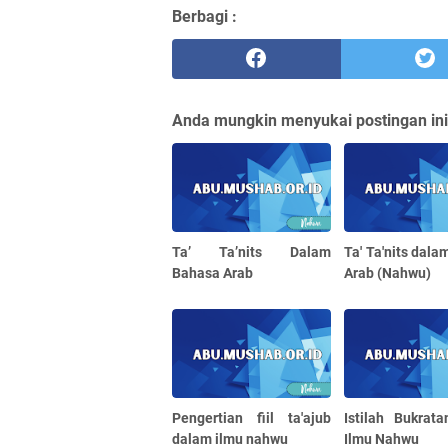
Berbagi :
Anda mungkin menyukai postingan ini
Ta’ Ta’nits Dalam
Ta' Ta'nits dal
Bahasa Arab
Arab (Nahwu)
Pengertian fiil ta'ajub
Istilah Bukrat
dalam ilmu nahwu
Ilmu Nahwu