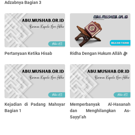
Adzabnya Bagian 3
Pertanyaan Ketika Hisab
Ridha Dengan Hukum Allāh ﷻ
Kejadian di Padang Mahsyar
Memperbanyak Al-Hasanah
Bagian 1
dan Menghilangkan As-
Sayyi’ah