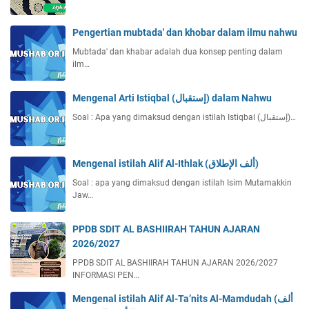
Pengertian mubtada' dan khobar dalam ilmu nahwu
Mubtada' dan khabar adalah dua konsep penting dalam
ilm…
Mengenal Arti Istiqbal (إستقبال) dalam Nahwu
Soal : Apa yang dimaksud dengan istilah Istiqbal (إستقبال)…
Mengenal istilah Alif Al-Ithlak (ألف الإطلاق)
Soal : apa yang dimaksud dengan istilah Isim Mutamakkin
Jaw…
PPDB SDIT AL BASHIIRAH TAHUN AJARAN
2026/2027
PPDB SDIT AL BASHIIRAH TAHUN AJARAN 2026/2027
INFORMASI PEN…
Mengenal istilah Alif Al-Ta’nits Al-Mamdudah (ألف