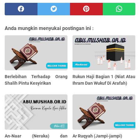
Anda mungkin menyukai postingan ini :
Berlebihan Terhadap Orang
Rukun Haji Bagian 1 (Niat Atau
Shalih Pintu Kesyirikan
Ihram Dan Wukuf Di Arafah)
An-Naar (Neraka) dan
Ar Ruqyah (Jampi-jampi)