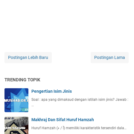
Postingan Lebih Baru
Postingan Lama
TRENDING TOPIK
Pengertian Isim Jinis
Soal : apa yang dimaksud dengan istilah isim jinis? Jawab :
…
Makhraj Dan Sifat Huruf Hamzah
Huruf Hamzah (أ / ء) memiliki karakteristik tersendiri dala…