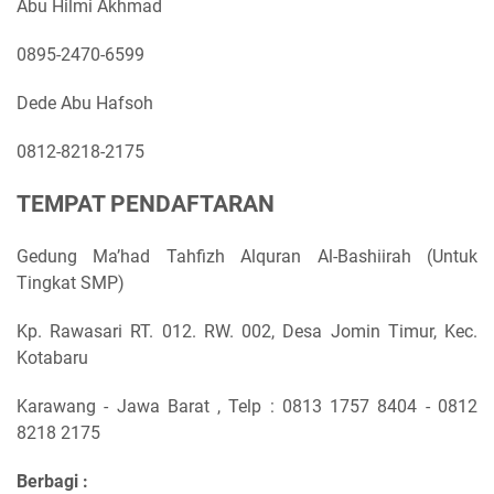
Abu Hilmi Akhmad
0895-2470-6599
Dede Abu Hafsoh
0812-8218-2175
TEMPAT PENDAFTARAN
Gedung Ma’had Tahfizh Alquran Al-Bashiirah (Untuk
Tingkat SMP)
Kp. Rawasari RT. 012. RW. 002, Desa Jomin Timur, Kec.
Kotabaru
Karawang - Jawa Barat , Telp : 0813 1757 8404 - 0812
8218 2175
Berbagi :