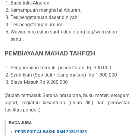
Baca tulis Alquran.
Kemampuan menghafal Alquran.
Tes pengetahuan dasar diniyah.
Tes pengetahuan umum
Wawancara calon santri dan orang tua/wali calon
santri.
PEMBIAYAAN MA'HAD TAHFIZH
Pengambilan formulir pendaftaran Rp 300.000
Syahriyah (Spp Juli + Uang makan) Rp 1.300.000
Biaya Masuk Rp 9.200.000
(Sudah termasuk Sarana prasarana, buku materi, seragam,
raport, kegiatan kesantrian (rihlah dll.) dan perawatan
fasilitas pondok)
BACA JUGA
PPDB SDIT AL BASHIIRAH 2024/2025