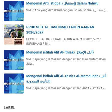
Mengenal Arti Istiqbal (إستقبال) dalam Nahwu
Soal : Apa yang dimaksud dengan istilah Istiqbal (إستقبال)…
PPDB SDIT AL BASHIIRAH TAHUN AJARAN
2026/2027
PPDB SDIT AL BASHIIRAH TAHUN AJARAN 2026/2027
INFORMASI PEN…
Mengenal istilah Alif Al-Ithlak (ألف الإطلاق)
Soal : apa yang dimaksud dengan istilah Isim Mutamakkin
Jaw…
Mengenal istilah Alif Al-Ta’nits Al-Mamdudah (ألف
التأنيث الممدودة)
Soal : apa yang dimaksud dengan istilah Alif Al-Ta’nits Al-…
LABEL