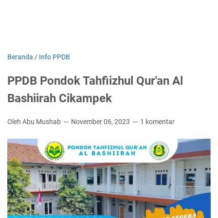
Beranda
/
Info PPDB
PPDB Pondok Tahfiizhul Qur'an Al
Bashiirah Cikampek
Oleh Abu Mushab
November 06, 2023
1 komentar