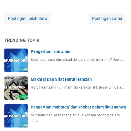
Postingan Lebih Baru
Postingan Lama
TRENDING TOPIK
Pengertian Isim Jinis
Soal : apa yang dimaksud dengan istilah isim jinis? Jawab :
…
Makhraj Dan Sifat Huruf Hamzah
Huruf Hamzah (أ / ء) memiliki karakteristik tersendiri dala…
Pengertian mubtada' dan khobar dalam ilmu nahwu
Mubtada' dan khabar adalah dua konsep penting dalam
ilm…