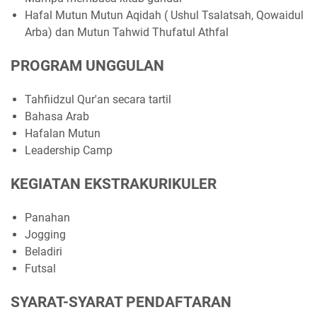
Hafal Mutun Mutun Aqidah ( Ushul Tsalatsah, Qowaidul
Arba) dan Mutun Tahwid Thufatul Athfal
PROGRAM UNGGULAN
Tahfiidzul Qur'an secara tartil
Bahasa Arab
Hafalan Mutun
Leadership Camp
KEGIATAN EKSTRAKURIKULER
Panahan
Jogging
Beladiri
Futsal
SYARAT-SYARAT PENDAFTARAN