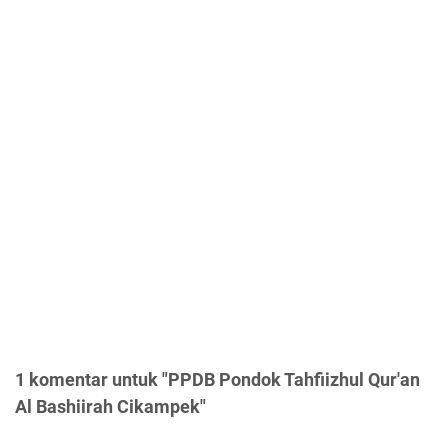
1 komentar untuk "PPDB Pondok Tahfiizhul Qur'an
Al Bashiirah Cikampek"