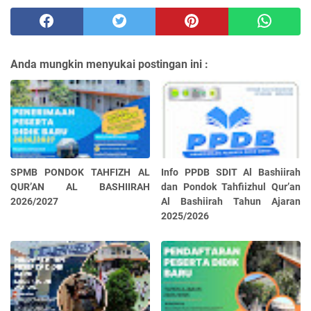
Anda mungkin menyukai postingan ini :
SPMB PONDOK TAHFIZH AL
Info PPDB SDIT Al Bashiirah
QUR’AN AL BASHIIRAH
dan Pondok Tahfiizhul Qur’an
2026/2027
Al Bashiirah Tahun Ajaran
2025/2026