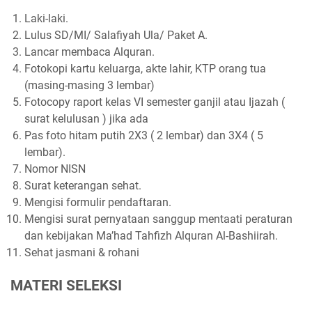
Laki-laki.
Lulus SD/MI/ Salafiyah Ula/ Paket A.
Lancar membaca Alquran.
Fotokopi kartu keluarga, akte lahir, KTP orang tua
(masing-masing 3 lembar)
Fotocopy raport kelas VI semester ganjil atau Ijazah (
surat kelulusan ) jika ada
Pas foto hitam putih 2X3 ( 2 lembar) dan 3X4 ( 5
lembar).
Nomor NISN
Surat keterangan sehat.
Mengisi formulir pendaftaran.
Mengisi surat pernyataan sanggup mentaati peraturan
dan kebijakan Ma’had Tahfizh Alquran Al-Bashiirah.
Sehat jasmani & rohani
MATERI SELEKSI