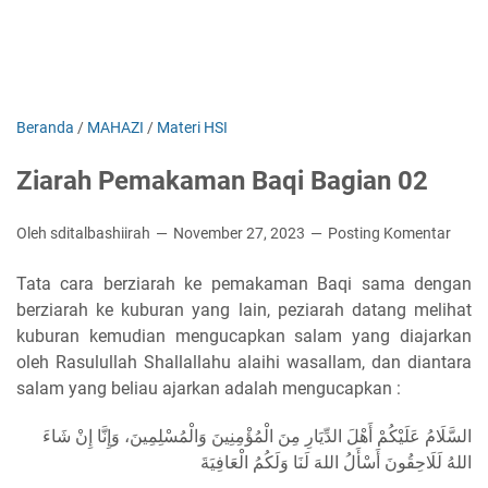
Beranda
/
MAHAZI
/
Materi HSI
Ziarah Pemakaman Baqi Bagian 02
Oleh sditalbashiirah
November 27, 2023
Posting Komentar
Tata cara berziarah ke pemakaman Baqi sama dengan
berziarah ke kuburan yang lain, peziarah datang melihat
kuburan kemudian mengucapkan salam yang diajarkan
oleh Rasulullah Shallallahu alaihi wasallam, dan diantara
salam yang beliau ajarkan adalah mengucapkan :
السَّلَامُ عَلَيْكُمْ أَهْلَ الدِّيَارِ مِنَ الْمُؤْمِنِينَ وَالْمُسْلِمِينَ، وَإِنَّا إِنْ شَاءَ
اللهُ لَلَاحِقُونَ أَسْأَلُ اللهَ لَنَا وَلَكُمُ الْعَافِيَةَ