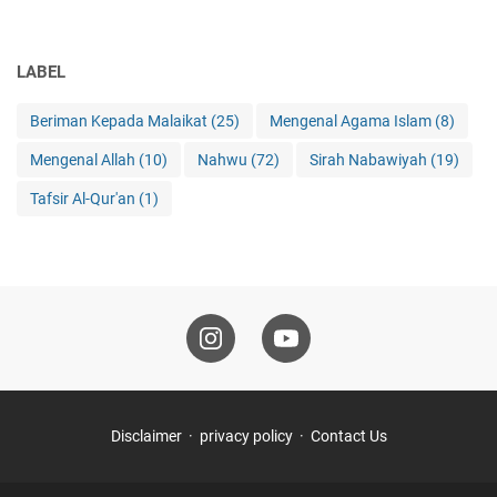
LABEL
Beriman Kepada Malaikat
(25)
Mengenal Agama Islam
(8)
Mengenal Allah
(10)
Nahwu
(72)
Sirah Nabawiyah
(19)
Tafsir Al-Qur'an
(1)
Disclaimer
privacy policy
Contact Us