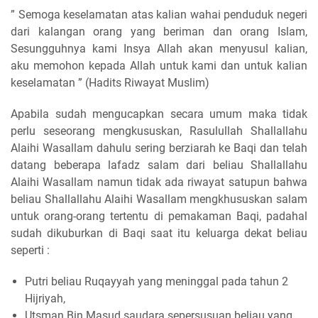
” Semoga keselamatan atas kalian wahai penduduk negeri
dari kalangan orang yang beriman dan orang Islam,
Sesungguhnya kami Insya Allah akan menyusul kalian,
aku memohon kepada Allah untuk kami dan untuk kalian
keselamatan ” (Hadits Riwayat Muslim)
Apabila sudah mengucapkan secara umum maka tidak
perlu seseorang mengkususkan, Rasulullah Shallallahu
Alaihi Wasallam dahulu sering berziarah ke Baqi dan telah
datang beberapa lafadz salam dari beliau Shallallahu
Alaihi Wasallam namun tidak ada riwayat satupun bahwa
beliau Shallallahu Alaihi Wasallam mengkhususkan salam
untuk orang-orang tertentu di pemakaman Baqi, padahal
sudah dikuburkan di Baqi saat itu keluarga dekat beliau
seperti :
Putri beliau Ruqayyah yang meninggal pada tahun 2
Hijriyah,
Utsman Bin Masud saudara sepersusuan beliau yang