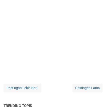
Postingan Lebih Baru
Postingan Lama
TRENDING TOPIK