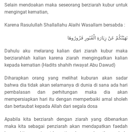
Selain mendoakan maka seseorang berziarah kubur untuk
mengingat kematian,
Karena Rasulullah Shallallahu Alaihi Wasallam bersabda :
نَهَيْتُكُمْ عَنْ زِيَارَةِ الْقُبُورِ فَزُورُوهَا
Dahulu aku melarang kalian dari ziarah kubur maka
berziarahlah kalian karena ziarah mengingatkan kalian
kepada kematian (Hadits shahih riwayat Abu Dawud)
Diharapkan orang yang melihat kuburan akan sadar
bahwa dia tidak akan selamanya di dunia di sana ada hari
pembalasan dan perhitungan maka dia akan
mempersiapkan hari itu dengan memperbaiki amal sholeh
dan bertaubat kepada Allah dari segala dosa
Apabila kita berziarah dengan ziarah yang dibenarkan
maka kita sebagai penziarah akan mendapatkan faedah