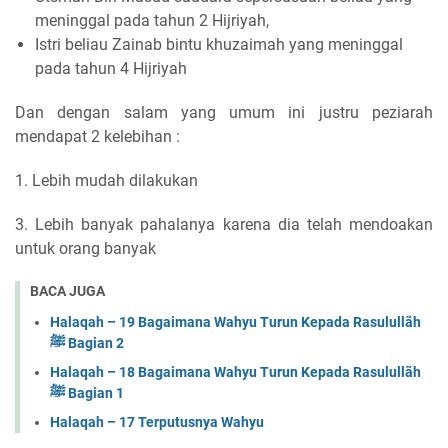
meninggal pada tahun 2 Hijriyah,
Istri beliau Zainab bintu khuzaimah yang meninggal
pada tahun 4 Hijriyah
Dan dengan salam yang umum ini justru peziarah
mendapat 2 kelebihan :
1. Lebih mudah dilakukan
3. Lebih banyak pahalanya karena dia telah mendoakan
untuk orang banyak
BACA JUGA
Halaqah – 19 Bagaimana Wahyu Turun Kepada Rasulullãh
ﷺ Bagian 2
Halaqah – 18 Bagaimana Wahyu Turun Kepada Rasulullãh
ﷺ Bagian 1
Halaqah – 17 Terputusnya Wahyu