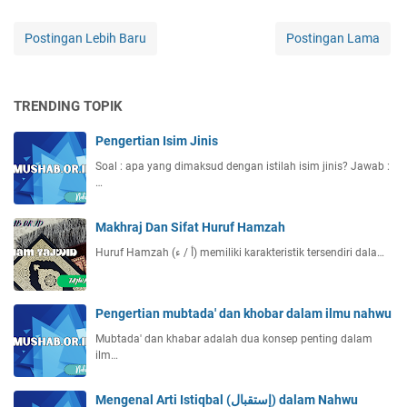
Postingan Lebih Baru
Postingan Lama
TRENDING TOPIK
Pengertian Isim Jinis
Soal : apa yang dimaksud dengan istilah isim jinis? Jawab :
…
Makhraj Dan Sifat Huruf Hamzah
Huruf Hamzah (أ / ء) memiliki karakteristik tersendiri dala…
Pengertian mubtada' dan khobar dalam ilmu nahwu
Mubtada' dan khabar adalah dua konsep penting dalam
ilm…
Mengenal Arti Istiqbal (إستقبال) dalam Nahwu