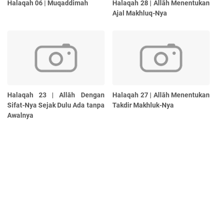
Halaqah 06 | Muqaddimah
Halaqah 28 | Allāh Menentukan
Ajal Makhluq-Nya
Halaqah 23 | Allāh Dengan
Halaqah 27 | Allāh Menentukan
Sifat-Nya Sejak Dulu Ada tanpa
Takdir Makhluk-Nya
Awalnya