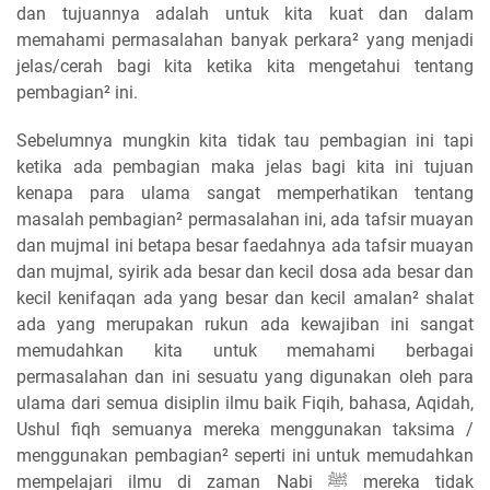
dan tujuannya adalah untuk kita kuat dan dalam
memahami permasalahan banyak perkara² yang menjadi
jelas/cerah bagi kita ketika kita mengetahui tentang
pembagian² ini.
Sebelumnya mungkin kita tidak tau pembagian ini tapi
ketika ada pembagian maka jelas bagi kita ini tujuan
kenapa para ulama sangat memperhatikan tentang
masalah pembagian² permasalahan ini, ada tafsir muayan
dan mujmal ini betapa besar faedahnya ada tafsir muayan
dan mujmal, syirik ada besar dan kecil dosa ada besar dan
kecil kenifaqan ada yang besar dan kecil amalan² shalat
ada yang merupakan rukun ada kewajiban ini sangat
memudahkan kita untuk memahami berbagai
permasalahan dan ini sesuatu yang digunakan oleh para
ulama dari semua disiplin ilmu baik Fiqih, bahasa, Aqidah,
Ushul fiqh semuanya mereka menggunakan taksima /
menggunakan pembagian² seperti ini untuk memudahkan
mempelajari ilmu di zaman Nabi ﷺ mereka tidak