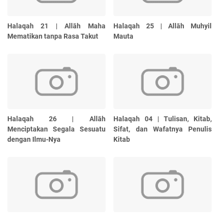
Halaqah 21 | Allāh Maha
Halaqah 25 | Allāh Muhyil
Mematikan tanpa Rasa Takut
Mauta
Halaqah 26 | Allāh
Halaqah 04 | Tulisan, Kitab,
Menciptakan Segala Sesuatu
Sifat, dan Wafatnya Penulis
dengan Ilmu-Nya
Kitab