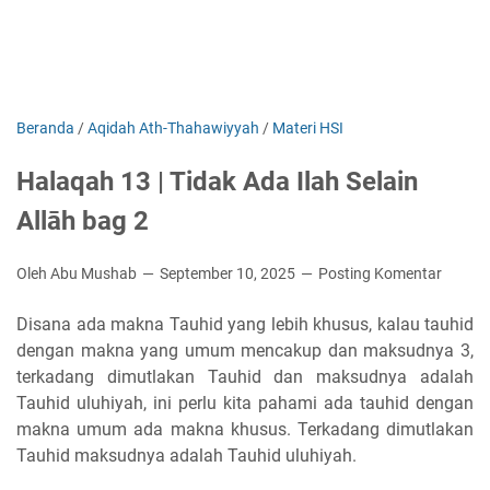
Beranda
/
Aqidah Ath-Thahawiyyah
/
Materi HSI
Halaqah 13 | Tidak Ada Ilah Selain
Allāh bag 2
Oleh Abu Mushab
September 10, 2025
Posting Komentar
Disana ada makna Tauhid yang lebih khusus, kalau tauhid
dengan makna yang umum mencakup dan maksudnya 3,
terkadang dimutlakan Tauhid dan maksudnya adalah
Tauhid uluhiyah, ini perlu kita pahami ada tauhid dengan
makna umum ada makna khusus. Terkadang dimutlakan
Tauhid maksudnya adalah Tauhid uluhiyah.