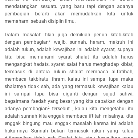
mendatangkan sesuatu yang baru tapi dengan adanya
pembagian berarti akan memudahkan kita untuk
memahami sebuah disiplin ilmu.
Dalam masalah fikih juga demikian penuh kitab-kitab
dengan pembagian² wajib, sunnah, haram, makruh ini
adalah rukun, adalah kewajiban ini adalah syarat, supaya
kita bisa memahami syarat shalat itu adalah harus
mengangkat hadats, syarat salat harus menghadap kiblat,
termasuk di antara rukun shalat membaca al-fatihah,
membaca takbiratul ihram, kalau ini sampai lupa maka
shalatnya tidak sah, ada yang termasuk kewajiban kalau
ini sampai lupa bisa diganti dengan sujud sahwi,
bagaimana faedah yang besar yang kita dapatkan dengan
adanya pembagian² tersebut , kalau kita mengetahui itu
adalah sunnah kita enggak membaca iftitah misalnya, kita
enggak bingung mau enggak masalah karena ini adalah
hukumnya Sunnah bukan termasuk rukun yang kalau