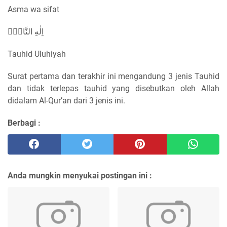
Asma wa sifat
اِلٰهِ النَّاسِۙ
Tauhid Uluhiyah
Surat pertama dan terakhir ini mengandung 3 jenis Tauhid
dan tidak terlepas tauhid yang disebutkan oleh Allah
didalam Al-Qur’an dari 3 jenis ini.
Berbagi :
Anda mungkin menyukai postingan ini :