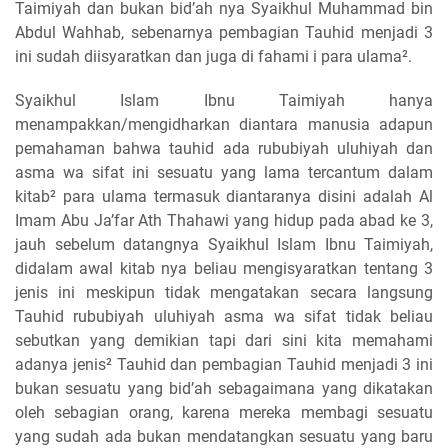
Taimiyah dan bukan bid’ah nya Syaikhul Muhammad bin
Abdul Wahhab, sebenarnya pembagian Tauhid menjadi 3
ini sudah diisyaratkan dan juga di fahami i para ulama².
Syaikhul Islam Ibnu Taimiyah hanya
menampakkan/mengidharkan diantara manusia adapun
pemahaman bahwa tauhid ada rububiyah uluhiyah dan
asma wa sifat ini sesuatu yang lama tercantum dalam
kitab² para ulama termasuk diantaranya disini adalah Al
Imam Abu Ja’far Ath Thahawi yang hidup pada abad ke 3,
jauh sebelum datangnya Syaikhul Islam Ibnu Taimiyah,
didalam awal kitab nya beliau mengisyaratkan tentang 3
jenis ini meskipun tidak mengatakan secara langsung
Tauhid rububiyah uluhiyah asma wa sifat tidak beliau
sebutkan yang demikian tapi dari sini kita memahami
adanya jenis² Tauhid dan pembagian Tauhid menjadi 3 ini
bukan sesuatu yang bid’ah sebagaimana yang dikatakan
oleh sebagian orang, karena mereka membagi sesuatu
yang sudah ada bukan mendatangkan sesuatu yang baru