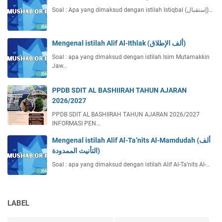
Soal : Apa yang dimaksud dengan istilah Istiqbal (إستقبال)…
Mengenal istilah Alif Al-Ithlak (ألف الإطلاق)
Soal : apa yang dimaksud dengan istilah Isim Mutamakkin
Jaw…
PPDB SDIT AL BASHIIRAH TAHUN AJARAN
2026/2027
PPDB SDIT AL BASHIIRAH TAHUN AJARAN 2026/2027
INFORMASI PEN…
Mengenal istilah Alif Al-Ta’nits Al-Mamdudah (ألف
التأنيث الممدودة)
Soal : apa yang dimaksud dengan istilah Alif Al-Ta’nits Al-…
LABEL