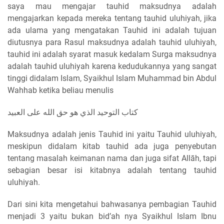
saya mau mengajar tauhid maksudnya adalah
mengajarkan kepada mereka tentang tauhid uluhiyah, jika
ada ulama yang mengatakan Tauhid ini adalah tujuan
diutusnya para Rasul maksudnya adalah tauhid uluhiyah,
tauhid ini adalah syarat masuk kedalam Surga maksudnya
adalah tauhid uluhiyah karena kedudukannya yang sangat
tinggi didalam Islam, Syaikhul Islam Muhammad bin Abdul
Wahhab ketika beliau menulis
كتاب التوحيد الذي هو حق الله على العبيد
Maksudnya adalah jenis Tauhid ini yaitu Tauhid uluhiyah,
meskipun didalam kitab tauhid ada juga penyebutan
tentang masalah keimanan nama dan juga sifat Allāh, tapi
sebagian besar isi kitabnya adalah tentang tauhid
uluhiyah.
Dari sini kita mengetahui bahwasanya pembagian Tauhid
menjadi 3 yaitu bukan bid’ah nya Syaikhul Islam Ibnu