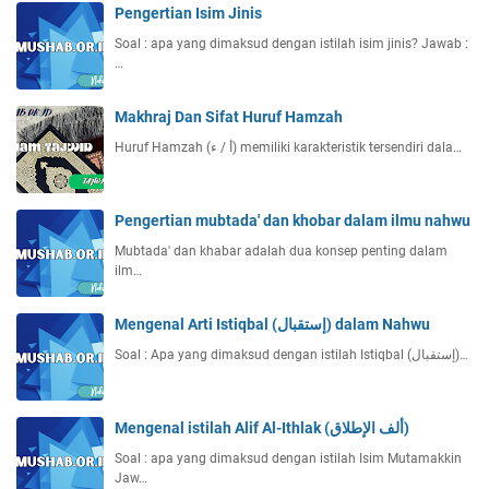
Pengertian Isim Jinis
Soal : apa yang dimaksud dengan istilah isim jinis? Jawab :
…
Makhraj Dan Sifat Huruf Hamzah
Huruf Hamzah (أ / ء) memiliki karakteristik tersendiri dala…
Pengertian mubtada' dan khobar dalam ilmu nahwu
Mubtada' dan khabar adalah dua konsep penting dalam
ilm…
Mengenal Arti Istiqbal (إستقبال) dalam Nahwu
Soal : Apa yang dimaksud dengan istilah Istiqbal (إستقبال)…
Mengenal istilah Alif Al-Ithlak (ألف الإطلاق)
Soal : apa yang dimaksud dengan istilah Isim Mutamakkin
Jaw…