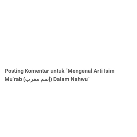
Posting Komentar untuk "Mengenal Arti Isim
Mu’rab (إسم معرب) Dalam Nahwu"