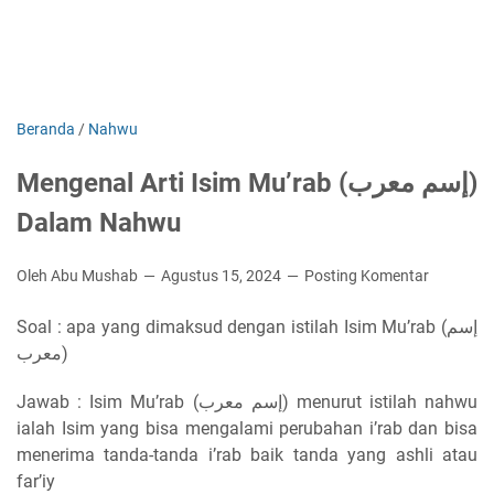
Beranda
/
Nahwu
Mengenal Arti Isim Mu’rab (إسم معرب)
Dalam Nahwu
Oleh Abu Mushab
Agustus 15, 2024
Posting Komentar
Soal : apa yang dimaksud dengan istilah Isim Mu’rab (إسم
معرب)
Jawab : Isim Mu’rab (إسم معرب) menurut istilah nahwu
ialah Isim yang bisa mengalami perubahan i’rab dan bisa
menerima tanda-tanda i’rab baik tanda yang ashli atau
far’iy