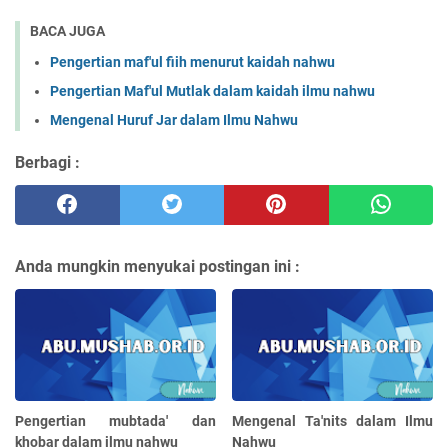
BACA JUGA
Pengertian maf'ul fiih menurut kaidah nahwu
Pengertian Maf'ul Mutlak dalam kaidah ilmu nahwu
Mengenal Huruf Jar dalam Ilmu Nahwu
Berbagi :
Anda mungkin menyukai postingan ini :
Pengertian mubtada' dan
Mengenal Ta'nits dalam Ilmu
khobar dalam ilmu nahwu
Nahwu