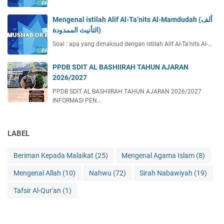
Mengenal istilah Alif Al-Ta’nits Al-Mamdudah (ألف
التأنيث الممدودة)
Soal : apa yang dimaksud dengan istilah Alif Al-Ta’nits Al-…
PPDB SDIT AL BASHIIRAH TAHUN AJARAN
2026/2027
PPDB SDIT AL BASHIIRAH TAHUN AJARAN 2026/2027
INFORMASI PEN…
LABEL
Beriman Kepada Malaikat
(25)
Mengenal Agama Islam
(8)
Mengenal Allah
(10)
Nahwu
(72)
Sirah Nabawiyah
(19)
Tafsir Al-Qur'an
(1)