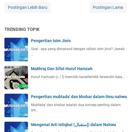
Postingan Lebih Baru
Postingan Lama
TRENDING TOPIK
Pengertian Isim Jinis
Soal : apa yang dimaksud dengan istilah isim jinis? Jawab :
…
Makhraj Dan Sifat Huruf Hamzah
Huruf Hamzah (أ / ء) memiliki karakteristik tersendiri dala…
Pengertian mubtada' dan khobar dalam ilmu nahwu
Mubtada' dan khabar adalah dua konsep penting dalam
ilm…
Mengenal Arti Istiqbal (إستقبال) dalam Nahwu