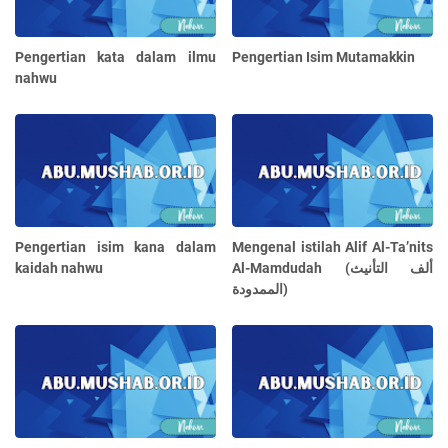
Pengertian kata dalam ilmu
Pengertian Isim Mutamakkin
nahwu
Pengertian isim kana dalam
Mengenal istilah Alif Al-Ta’nits
kaidah nahwu
Al-Mamdudah (ألف التأنيث
الممدودة)