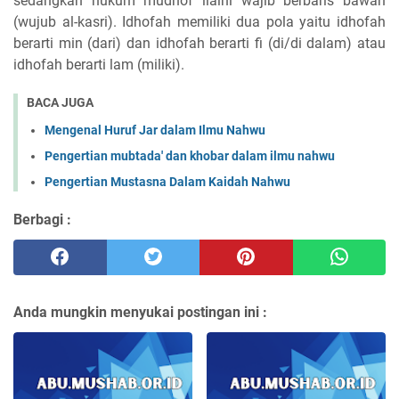
sedangkan hukum mudhof ilaihi wajib berbaris bawah
(wujub al-kasri). Idhofah memiliki dua pola yaitu idhofah
berarti min (dari) dan idhofah berarti fi (di/di dalam) atau
idhofah berarti lam (miliki).
BACA JUGA
Mengenal Huruf Jar dalam Ilmu Nahwu
Pengertian mubtada' dan khobar dalam ilmu nahwu
Pengertian Mustasna Dalam Kaidah Nahwu
Berbagi :
Anda mungkin menyukai postingan ini :