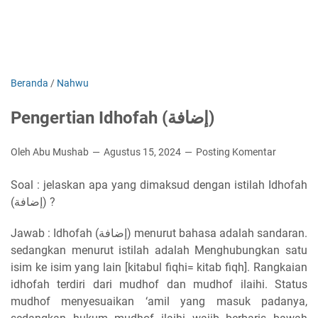
Beranda
/
Nahwu
Pengertian Idhofah (إضافة)
Oleh Abu Mushab
Agustus 15, 2024
Posting Komentar
Soal : jelaskan apa yang dimaksud dengan istilah Idhofah
(إضافة) ?
Jawab : Idhofah (إضافة) menurut bahasa adalah sandaran.
sedangkan menurut istilah adalah Menghubungkan satu
isim ke isim yang lain [kitabul fiqhi= kitab fiqh]. Rangkaian
idhofah terdiri dari mudhof dan mudhof ilaihi. Status
mudhof menyesuaikan ‘amil yang masuk padanya,