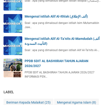
Soal : Apa yang dimaksud dengan istilah Istiqbal (إستقبال)…
Mengenal istilah Alif Al-Ithlak (ألف الإطلاق)
Soal : apa yang dimaksud dengan istilah Isim Mutamakkin
Jaw…
Mengenal istilah Alif Al-Ta’nits Al-Mamdudah (ألف
التأنيث الممدودة)
Soal : apa yang dimaksud dengan istilah Alif Al-Ta’nits Al-…
PPDB SDIT AL BASHIIRAH TAHUN AJARAN
2026/2027
PPDB SDIT AL BASHIIRAH TAHUN AJARAN 2026/2027
INFORMASI PEN…
LABEL
Beriman Kepada Malaikat
(25)
Mengenal Agama Islam
(8)