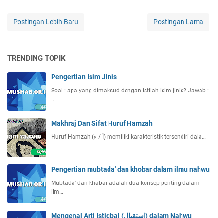
Postingan Lebih Baru
Postingan Lama
TRENDING TOPIK
Pengertian Isim Jinis
Soal : apa yang dimaksud dengan istilah isim jinis? Jawab :
…
Makhraj Dan Sifat Huruf Hamzah
Huruf Hamzah (أ / ء) memiliki karakteristik tersendiri dala…
Pengertian mubtada' dan khobar dalam ilmu nahwu
Mubtada' dan khabar adalah dua konsep penting dalam
ilm…
Mengenal Arti Istiqbal (إستقبال) dalam Nahwu