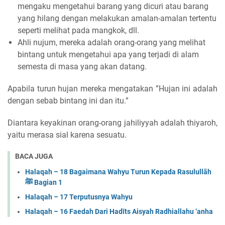
mengaku mengetahui barang yang dicuri atau barang
yang hilang dengan melakukan amalan-amalan tertentu
seperti melihat pada mangkok, dll.
Ahli nujum, mereka adalah orang-orang yang melihat
bintang untuk mengetahui apa yang terjadi di alam
semesta di masa yang akan datang.
Apabila turun hujan mereka mengatakan ”Hujan ini adalah
dengan sebab bintang ini dan itu.”
Diantara keyakinan orang-orang jahiliyyah adalah thiyaroh,
yaitu merasa sial karena sesuatu.
BACA JUGA
Halaqah – 18 Bagaimana Wahyu Turun Kepada Rasulullãh
ﷺ Bagian 1
Halaqah – 17 Terputusnya Wahyu
Halaqah – 16 Faedah Dari Hadīts Aisyah Radhiallahu ‘anha