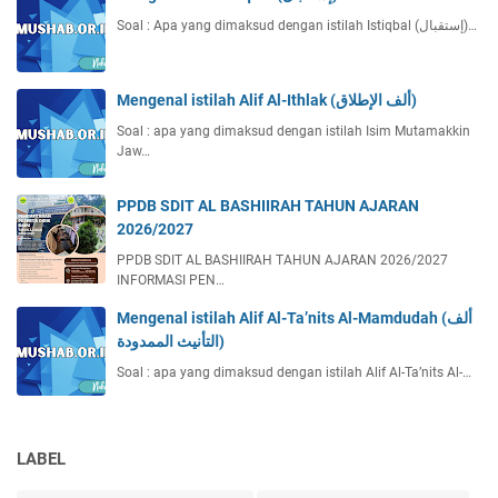
Soal : Apa yang dimaksud dengan istilah Istiqbal (إستقبال)…
Mengenal istilah Alif Al-Ithlak (ألف الإطلاق)
Soal : apa yang dimaksud dengan istilah Isim Mutamakkin
Jaw…
PPDB SDIT AL BASHIIRAH TAHUN AJARAN
2026/2027
PPDB SDIT AL BASHIIRAH TAHUN AJARAN 2026/2027
INFORMASI PEN…
Mengenal istilah Alif Al-Ta’nits Al-Mamdudah (ألف
التأنيث الممدودة)
Soal : apa yang dimaksud dengan istilah Alif Al-Ta’nits Al-…
LABEL