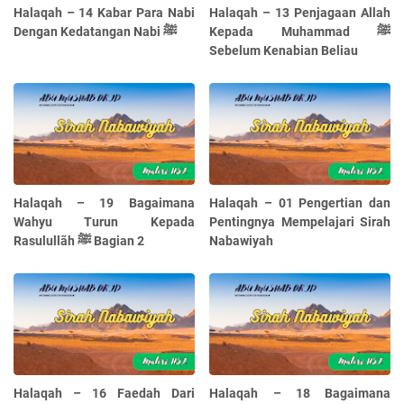
Halaqah – 14 Kabar Para Nabi
Halaqah – 13 Penjagaan Allah
Kepada Muhammad ﷺ
Dengan Kedatangan Nabi ﷺ
Sebelum Kenabian Beliau
Halaqah – 19 Bagaimana
Halaqah – 01 Pengertian dan
Wahyu Turun Kepada
Pentingnya Mempelajari Sirah
Rasulullãh ﷺ Bagian 2
Nabawiyah
Halaqah – 16 Faedah Dari
Halaqah – 18 Bagaimana