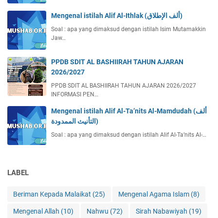
Mengenal istilah Alif Al-Ithlak (ألف الإطلاق)
Soal : apa yang dimaksud dengan istilah Isim Mutamakkin
Jaw…
PPDB SDIT AL BASHIIRAH TAHUN AJARAN
2026/2027
PPDB SDIT AL BASHIIRAH TAHUN AJARAN 2026/2027
INFORMASI PEN…
Mengenal istilah Alif Al-Ta’nits Al-Mamdudah (ألف
التأنيث الممدودة)
Soal : apa yang dimaksud dengan istilah Alif Al-Ta’nits Al-…
LABEL
Beriman Kepada Malaikat
(25)
Mengenal Agama Islam
(8)
Mengenal Allah
(10)
Nahwu
(72)
Sirah Nabawiyah
(19)