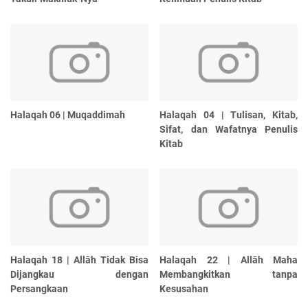
Halaqah 06 | Muqaddimah
Halaqah 04 | Tulisan, Kitab,
Sifat, dan Wafatnya Penulis
Kitab
Halaqah 18 | Allāh Tidak Bisa
Halaqah 22 | Allāh Maha
Dijangkau dengan
Membangkitkan tanpa
Persangkaan
Kesusahan