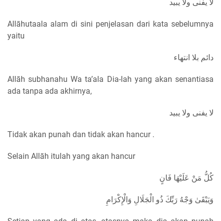
لا يفنى ولا يبيد
Allāhutaala alam di sini penjelasan dari kata sebelumnya
yaitu
دائم بلا انتهاء
Allāh subhanahu Wa ta’ala Dia-lah yang akan senantiasa
ada tanpa ada akhirnya,
لا يفنى ولا يبيد
Tidak akan punah dan tidak akan hancur .
Selain Allāh itulah yang akan hancur
كُلُّ مَنْ عَلَيْهَا فَانٍ
وَيَبْقَىٰ وَجْهُ رَبِّكَ ذُو الْجَلَالِ وَالْإِكْرَامِ