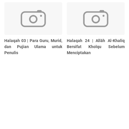
Halaqah 03 | Para Guru, Murid,
Halaqah 24 | Allāh Al-Khaliq
dan Pujian Ulama untuk
Bersifat Kholqu Sebelum
Penulis
Menciptakan