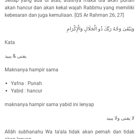
Setiap yang ada di atas, atasnya maka dia akan punah
akan hancur dan akan kekal wajah Rabbmu yang memiliki
kebesaran dan juga kemuliaan. [QS Ar Rahman 26, 27]
وَيَبْقَىٰ وَجْهُ رَبِّكَ ذُو الْجَلَالِ وَالْإِكْرَامِ
Kata
يفنى & يبيد
Maknanya hampir sama
Yafna : Punah
Yabid : hancur
maknanya hampir sama yabid ini lenyap
لا يفنى ولا يبيد
Allāh subhanahu Wa ta’ala tidak akan pernah dan tidak