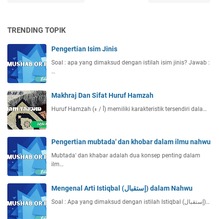
TRENDING TOPIK
Pengertian Isim Jinis
Soal : apa yang dimaksud dengan istilah isim jinis? Jawab :
…
Makhraj Dan Sifat Huruf Hamzah
Huruf Hamzah (أ / ء) memiliki karakteristik tersendiri dala…
Pengertian mubtada' dan khobar dalam ilmu nahwu
Mubtada' dan khabar adalah dua konsep penting dalam
ilm…
Mengenal Arti Istiqbal (إستقبال) dalam Nahwu
Soal : Apa yang dimaksud dengan istilah Istiqbal (إستقبال)…