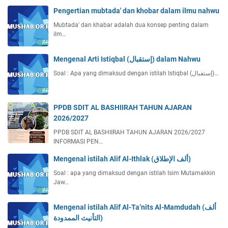
Pengertian mubtada' dan khobar dalam ilmu nahwu
Mubtada' dan khabar adalah dua konsep penting dalam
ilm…
Mengenal Arti Istiqbal (إستقبال) dalam Nahwu
Soal : Apa yang dimaksud dengan istilah Istiqbal (إستقبال)…
PPDB SDIT AL BASHIIRAH TAHUN AJARAN
2026/2027
PPDB SDIT AL BASHIIRAH TAHUN AJARAN 2026/2027
INFORMASI PEN…
Mengenal istilah Alif Al-Ithlak (ألف الإطلاق)
Soal : apa yang dimaksud dengan istilah Isim Mutamakkin
Jaw…
Mengenal istilah Alif Al-Ta’nits Al-Mamdudah (ألف
التأنيث الممدودة)