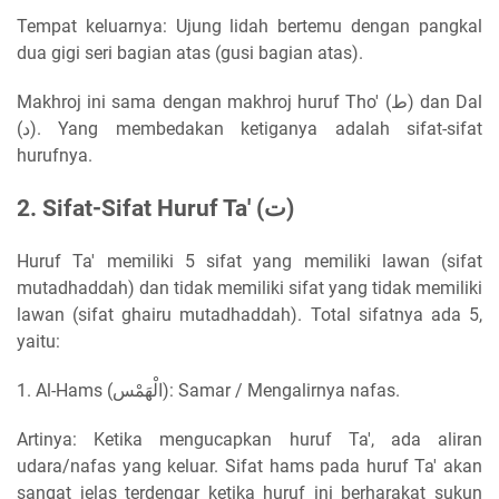
Tempat keluarnya: Ujung lidah bertemu dengan pangkal
dua gigi seri bagian atas (gusi bagian atas).
Makhroj ini sama dengan makhroj huruf Tho' (ط) dan Dal
(د). Yang membedakan ketiganya adalah sifat-sifat
hurufnya.
2. Sifat-Sifat Huruf Ta' (ت)
Huruf Ta' memiliki 5 sifat yang memiliki lawan (sifat
mutadhaddah) dan tidak memiliki sifat yang tidak memiliki
lawan (sifat ghairu mutadhaddah). Total sifatnya ada 5,
yaitu:
1. Al-Hams (الْهَمْس): Samar / Mengalirnya nafas.
Artinya: Ketika mengucapkan huruf Ta', ada aliran
udara/nafas yang keluar. Sifat hams pada huruf Ta' akan
sangat jelas terdengar ketika huruf ini berharakat sukun