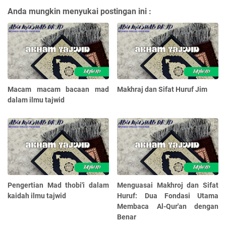
Anda mungkin menyukai postingan ini :
Macam macam bacaan mad
Makhraj dan Sifat Huruf Jim
dalam ilmu tajwid
Pengertian Mad thobi'i dalam
Menguasai Makhroj dan Sifat
kaidah ilmu tajwid
Huruf: Dua Fondasi Utama
Membaca Al-Qur'an dengan
Benar