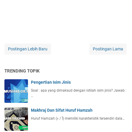
Postingan Lebih Baru
Postingan Lama
TRENDING TOPIK
Pengertian Isim Jinis
Soal : apa yang dimaksud dengan istilah isim jinis? Jawab :
…
Makhraj Dan Sifat Huruf Hamzah
Huruf Hamzah (أ / ء) memiliki karakteristik tersendiri dala…