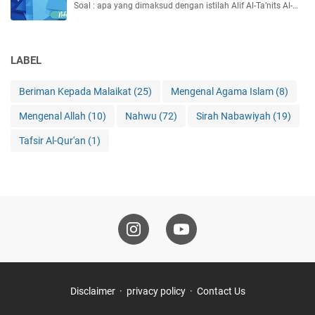
Soal : apa yang dimaksud dengan istilah Alif Al-Ta’nits Al-…
LABEL
Beriman Kepada Malaikat
(25)
Mengenal Agama Islam
(8)
Mengenal Allah
(10)
Nahwu
(72)
Sirah Nabawiyah
(19)
Tafsir Al-Qur'an
(1)
Disclaimer
privacy policy
Contact Us